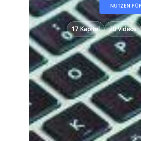
NUTZEN FÜ
17 Kapitel
20 Videos