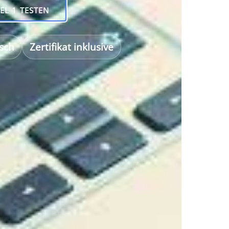
EL 1 TESTEN
sch
Zertifikat inklusive