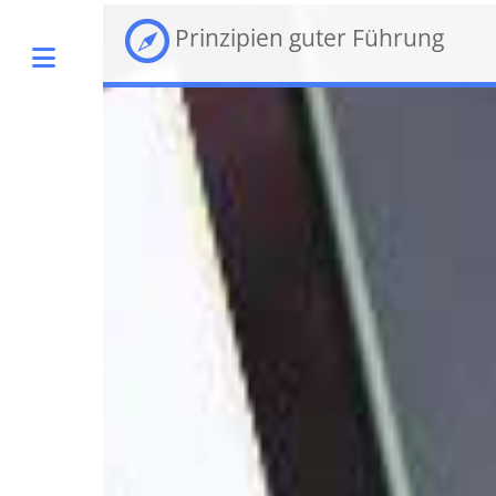
Prinzipien guter Führung
Toggle