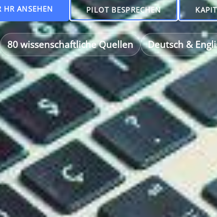
R HR ANSEHEN
PILOT BESPRECHEN
KAPIT
80 wissenschaftliche Quellen
Deutsch & Engli